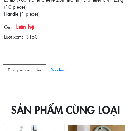
(10 pieces)
Handle (1 pieces)
Liên hệ
Giá:
Lượt xem:
3150
Thông tin sản phẩm
Bình luận
SẢN PHẨM CÙNG LOẠI