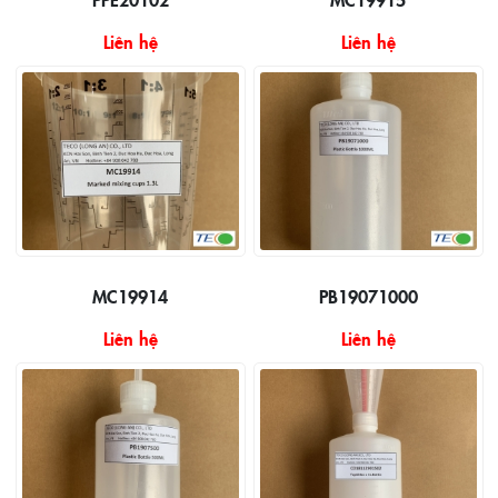
Liên hệ
Liên hệ
MC19914
PB19071000
Liên hệ
Liên hệ