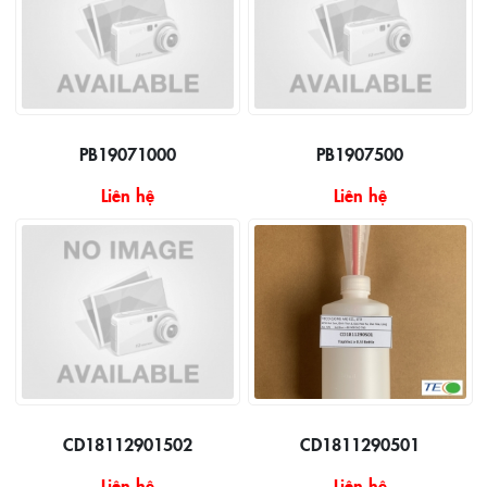
PB19071000
PB1907500
Liên hệ
Liên hệ
CD18112901502
CD1811290501
Liên hệ
Liên hệ