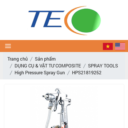
Trang chủ
Sản phẩm
DỤNG CỤ & VẬT TƯ COMPOSITE
SPRAY TOOLS
High Pressure Spray Gun
HPS21819252