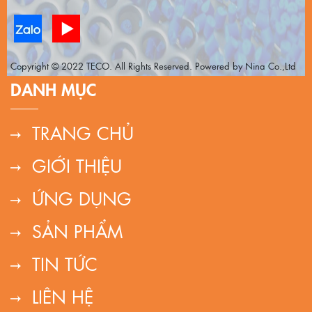
Copyright © 2022 TECO. All Rights Reserved. Powered by Nina Co.,Ltd
DANH MỤC
TRANG CHỦ
GIỚI THIỆU
ỨNG DỤNG
SẢN PHẨM
TIN TỨC
LIÊN HỆ