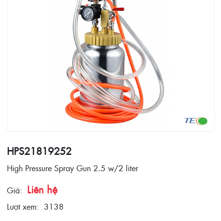
HPS21819252
High Pressure Spray Gun 2.5 w/2 liter
Liên hệ
Giá:
Lượt xem:
3138