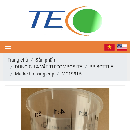
Trang chủ
Sản phẩm
DỤNG CỤ & VẬT TƯ COMPOSITE
PP BOTTLE
Marked mixing cup
MC19915