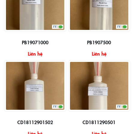
PB19071000
PB1907500
Liên hệ
Liên hệ
CD18112901502
CD1811290501
Liên hệ
Liên hệ