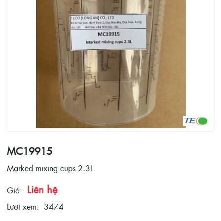
MC19915
Marked mixing cups 2.3L
Liên hệ
Giá:
Lượt xem:
3474