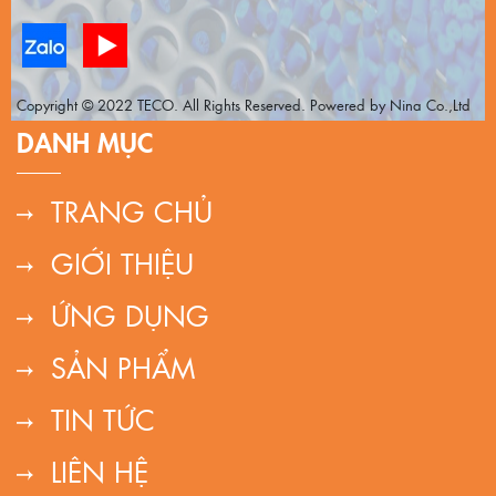
Copyright © 2022 TECO. All Rights Reserved. Powered by Nina Co.,Ltd
DANH MỤC
TRANG CHỦ
GIỚI THIỆU
ỨNG DỤNG
SẢN PHẨM
TIN TỨC
LIÊN HỆ