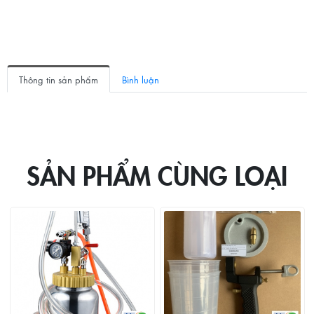
Thông tin sản phẩm
Bình luận
SẢN PHẨM CÙNG LOẠI