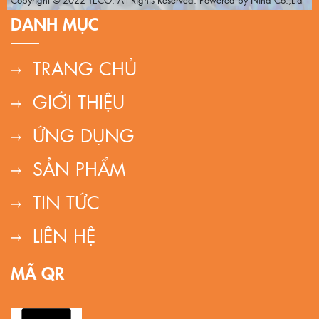
DANH MỤC
TRANG CHỦ
GIỚI THIỆU
ỨNG DỤNG
SẢN PHẨM
TIN TỨC
LIÊN HỆ
MÃ QR