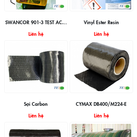
SWANCOR 901-3 TEST ACID
Vinyl Ester Resin
HCL 37%
Liên hệ
Liên hệ
Sợi Carbon
CYMAX DB400/M224-E
Liên hệ
Liên hệ