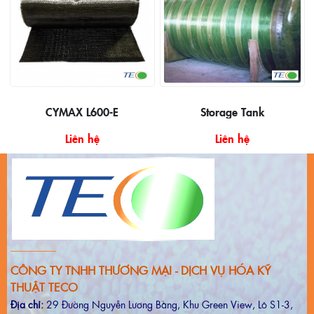
CYMAX L600-E
Storage Tank
Liên hệ
Liên hệ
CÔNG TY TNHH THƯƠNG MẠI - DỊCH VỤ HÓA KỸ
THUẬT TECO
Địa chỉ:
29 Đường Nguyễn Lương Bằng, Khu Green View, Lô S1-3,