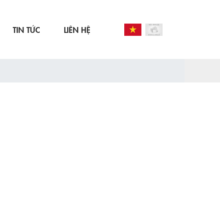
TIN TỨC
LIÊN HỆ