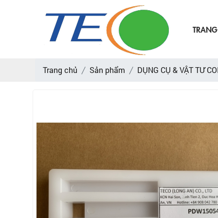
TRANG
Trang chủ
Sản phẩm
DỤNG CỤ & VẬT TƯ C