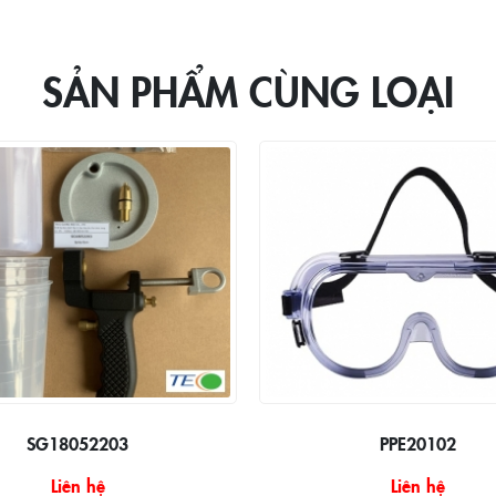
SẢN PHẨM CÙNG LOẠI
SG18052203
PPE20102
Liên hệ
Liên hệ