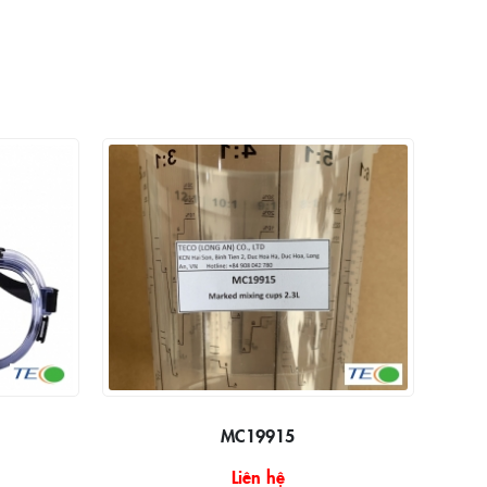
MC19915
Liên hệ