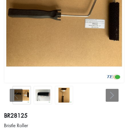
BR28125
Bristle Roller