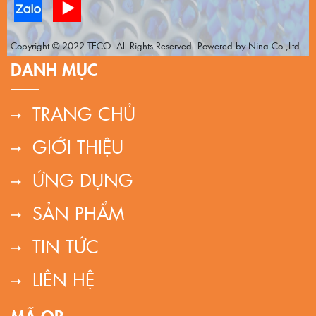
Copyright © 2022 TECO. All Rights Reserved. Powered by Nina Co.,Ltd
DANH MỤC
TRANG CHỦ
GIỚI THIỆU
ỨNG DỤNG
SẢN PHẨM
TIN TỨC
LIÊN HỆ
MÃ QR