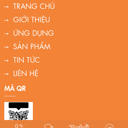
TRANG CHỦ
GIỚI THIỆU
ỨNG DỤNG
SẢN PHẨM
TIN TỨC
LIÊN HỆ
MÃ QR