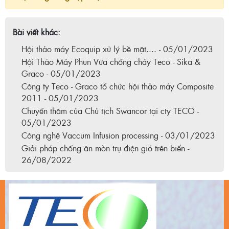
Bài viết khác:
Hội thảo máy Ecoquip xử lý bề mặt.... - 05/01/2023
Hội Thảo Máy Phun Vữa chống cháy Teco - Sika &
Graco - 05/01/2023
Công ty Teco - Graco tổ chức hội thảo máy Composite
2011 - 05/01/2023
Chuyến thăm của Chủ tịch Swancor tại cty TECO -
05/01/2023
Công nghệ Vaccum Infusion processing - 03/01/2023
Giải pháp chống ăn mòn trụ điện gió trên biển -
26/08/2022