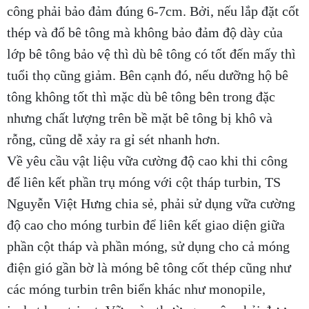
công phải bảo đảm đúng 6-7cm. Bởi, nếu lắp đặt cốt
thép và đổ bê tông mà không bảo đảm độ dày của
lớp bê tông bảo vệ thì dù bê tông có tốt đến mấy thì
tuổi thọ cũng giảm. Bên cạnh đó, nếu dưỡng hộ bê
tông không tốt thì mặc dù bê tông bên trong đặc
nhưng chất lượng trên bề mặt bê tông bị khô và
rỗng, cũng dễ xảy ra gỉ sét nhanh hơn.
Về yêu cầu vật liệu vữa cường độ cao khi thi công
để liên kết phần trụ móng với cột tháp turbin, TS
Nguyễn Việt Hưng chia sẻ, phải sử dụng vữa cường
độ cao cho móng turbin để liên kết giao diện giữa
phần cột tháp và phần móng, sử dụng cho cả móng
điện gió gần bờ là móng bê tông cốt thép cũng như
các móng turbin trên biển khác như monopile,