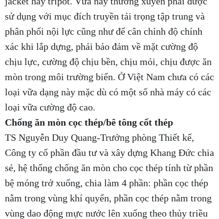
jacket hay tripot. Vữa này thường xuyên phải được
sử dụng với mục đích truyền tải trọng tập trung và
phân phối nội lực cũng như để cân chỉnh độ chính
xác khi lắp dựng, phải bảo đảm về mặt cường độ
chịu lực, cường độ chịu bền, chịu mỏi, chịu được ăn
mòn trong môi trường biển. Ở Việt Nam chưa có các
loại vữa dạng này mặc dù có một số nhà máy có các
loại vữa cường độ cao.
Chống ăn mòn cọc thép/bê tông cốt thép
TS Nguyễn Duy Quang-Trưởng phòng Thiết kế,
Công ty cổ phần đầu tư và xây dựng Khang Đức chia
sẻ, hệ thống chống ăn mòn cho cọc thép tính từ phần
bệ móng trở xuống, chia làm 4 phần: phần cọc thép
nằm trong vùng khí quyển, phần cọc thép nằm trong
vùng dao động mực nước lên xuống theo thủy triều