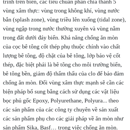
trình trên biển, các tiêu chuẩn phân chia thành 5
vùng xâm thực: vùng trong không khí, vùng nước
bắn (splash zone), vùng triều lên xuống (tidal zone),
vùng ngập trong nước thường xuyên và vùng nằm
trong đất dưới đáy biển. Khả năng chống ăn mòn
của cọc bê tông cốt thép phụ thuộc chính vào chất
lượng bê tông, độ chặt của bê tông, lớp bảo vệ cốt
thép, đặc biệt phải là bê tông cho môi trường biển,
bê tông bền, giảm độ thẩm thấu của clo để bảo đảm
chống ăn mòn. Đối vùng xâm thực mạnh sẽ cần các
biện pháp bổ sung bằng cách sử dụng các vật liệu
bọc phủ gốc Epoxy, Polyurethane, Polyura... theo
các sản phẩm của các công ty chuyên về sản xuất
các sản phẩm phụ cho các giải pháp về ăn mòn như
sản phẩm Sika, Basf… trong việc chống ăn mòn.