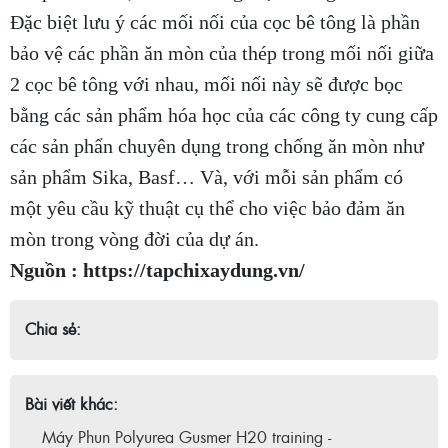
Đặc biệt lưu ý các mối nối của cọc bê tông là phần
bảo vệ các phần ăn mòn của thép trong mối nối giữa
2 cọc bê tông với nhau, mối nối này sẽ được bọc
bằng các sản phẩm hóa học của các công ty cung cấp
các sản phẩn chuyên dụng trong chống ăn mòn như
sản phẩm Sika, Basf… Và, với mỗi sản phẩm có
một yêu cầu kỹ thuật cụ thể cho việc bảo đảm ăn
mòn trong vòng đời của dự án.
Nguồn : https://tapchixaydung.vn/
Chia sẻ:
Bài viết khác:
Máy Phun Polyurea Gusmer H20 training -