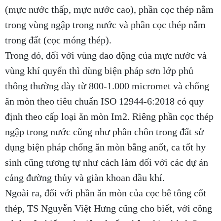
(mực nước thấp, mực nước cao), phần cọc thép nằm
trong vùng ngập trong nước và phần cọc thép nằm
trong đất (cọc móng thép).
Trong đó, đối với vùng dao động của mực nước và
vùng khí quyển thì dùng biện pháp sơn lớp phủ
thông thường dày từ 800-1.000 micromet và chống
ăn mòn theo tiêu chuẩn ISO
12944-6:2018
có quy
định theo cấp loại ăn mòn Im2. Riêng phần cọc thép
ngập trong nước cũng như phần chôn trong đất sử
dụng biện pháp chống ăn mòn bằng anốt, ca tốt hy
sinh cũng tương tự như cách làm đối với các dự án
cảng đường thủy và giàn khoan dầu khí.
Ngoài ra, đối với phần ăn mòn của cọc bê tông cốt
thép, TS Nguyễn Việt Hưng cũng cho biết, với công