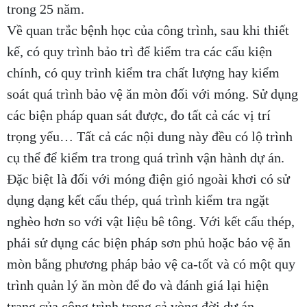
trong 25 năm.
Về quan trắc bệnh học của công trình, sau khi thiết
kế, có quy trình bảo trì để kiểm tra các cấu kiện
chính, có quy trình kiểm tra chất lượng hay kiểm
soát quá trình bảo vệ ăn mòn đối với móng. Sử dụng
các biện pháp quan sát được, đo tất cả các vị trí
trọng yếu… Tất cả các nội dung này đều có lộ trình
cụ thể để kiểm tra trong quá trình vận hành dự án.
Đặc biệt là đối với móng điện gió ngoài khơi có sử
dụng dạng kết cấu thép, quá trình kiểm tra ngặt
nghèo hơn so với vật liệu bê tông. Với kết cấu thép,
phải sử dụng các biện pháp sơn phủ hoặc bảo vệ ăn
mòn bằng phương pháp bảo vệ ca-tốt và có một quy
trình quản lý ăn mòn để đo và đánh giá lại hiện
trạng của công trình trong cả vòng đời dự án.