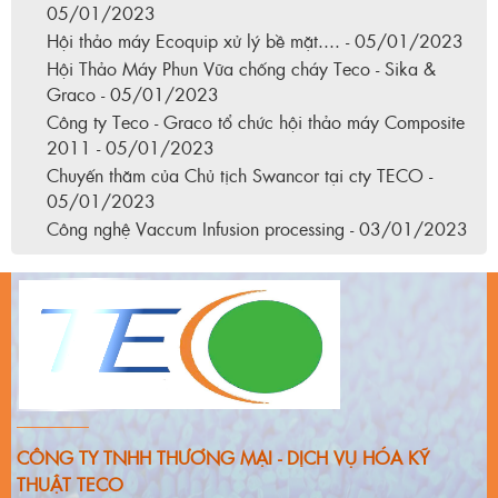
05/01/2023
Hội thảo máy Ecoquip xử lý bề mặt.... - 05/01/2023
Hội Thảo Máy Phun Vữa chống cháy Teco - Sika &
Graco - 05/01/2023
Công ty Teco - Graco tổ chức hội thảo máy Composite
2011 - 05/01/2023
Chuyến thăm của Chủ tịch Swancor tại cty TECO -
05/01/2023
Công nghệ Vaccum Infusion processing - 03/01/2023
CÔNG TY TNHH THƯƠNG MẠI - DỊCH VỤ HÓA KỸ
THUẬT TECO