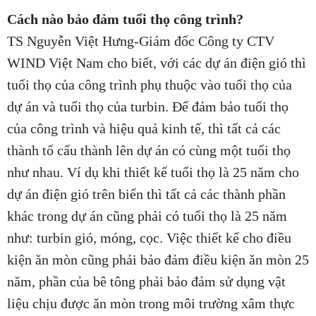
Cách nào bảo đảm tuổi thọ công trình?
TS Nguyễn Việt Hưng-Giám đốc Công ty CTV
WIND Việt Nam cho biết, với các dự án điện gió thì
tuổi thọ của công trình phụ thuộc vào tuổi thọ của
dự án và tuổi thọ của turbin. Để đảm bảo tuổi thọ
của công trình và hiệu quả kinh tế, thì tất cả các
thành tố cấu thành lên dự án có cùng một tuổi thọ
như nhau. Ví dụ khi thiết kế tuổi thọ là 25 năm cho
dự án điện gió trên biển thì tất cả các thành phần
khác trong dự án cũng phải có tuổi thọ là 25 năm
như: turbin gió, móng, cọc. Việc thiết kế cho điều
kiện ăn mòn cũng phải bảo đảm điều kiện ăn mòn 25
năm, phần của bê tông phải bảo đảm sử dụng vật
liệu chịu được ăn mòn trong môi trường xâm thực