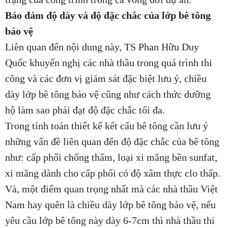
Bảo đảm độ dày và độ đặc chắc của lớp bê tông
bảo vệ
Liên quan đến nội dung này, TS Phan Hữu Duy
Quốc khuyến nghị các nhà thầu trong quá trình thi
công và các đơn vị giám sát đặc biệt lưu ý, chiều
dày lớp bê tông bảo vệ cũng như cách thức dưỡng
hộ làm sao phải đạt độ đặc chắc tối đa.
Trong tính toán thiết kế kết cấu bê tông cần lưu ý
những vấn đề liên quan đến độ đặc chắc của bê tông
như: cấp phối chống thấm, loại xi măng bền sunfat,
xi măng dành cho cấp phối có độ xâm thực clo thấp.
Và, một điểm quan trọng nhất mà các nhà thầu Việt
Nam hay quên là chiều dày lớp bê tông bảo vệ, nếu
yêu cầu lớp bê tông này dày 6-7cm thì nhà thầu thi