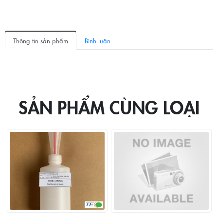
Thông tin sản phẩm
Bình luận
SẢN PHẨM CÙNG LOẠI