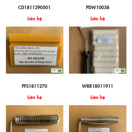
CD1811290501
PDW10038
Liên hệ
Liên hệ
PFS1811270
WRR18011911
Liên hệ
Liên hệ