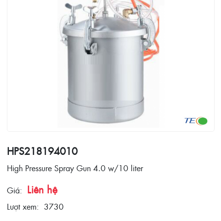
HPS218194010
High Pressure Spray Gun 4.0 w/10 liter
Liên hệ
Giá:
Lượt xem:
3730