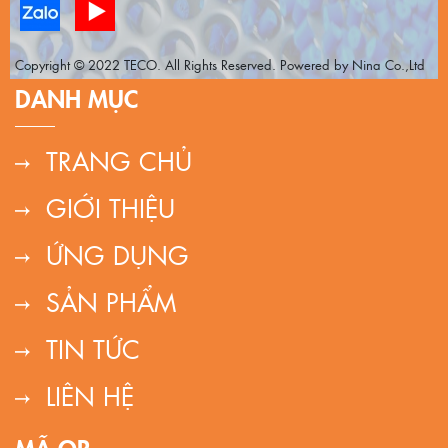
Copyright © 2022 TECO. All Rights Reserved. Powered by Nina Co.,Ltd
DANH MỤC
TRANG CHỦ
GIỚI THIỆU
ỨNG DỤNG
SẢN PHẨM
TIN TỨC
LIÊN HỆ
MÃ QR