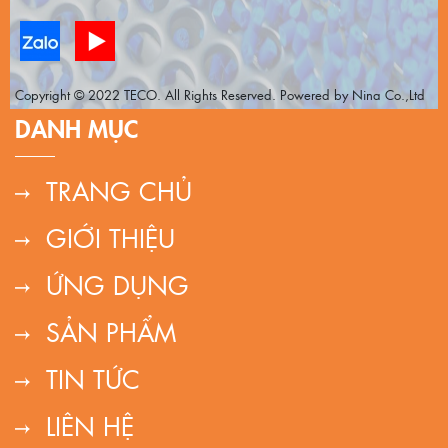
Copyright © 2022 TECO. All Rights Reserved. Powered by Nina Co.,Ltd
DANH MỤC
TRANG CHỦ
GIỚI THIỆU
ỨNG DỤNG
SẢN PHẨM
TIN TỨC
LIÊN HỆ