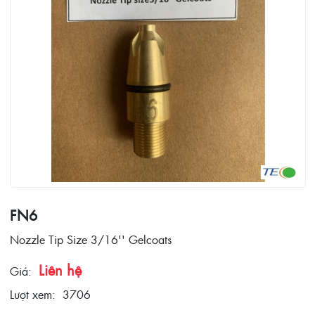
FN6
Nozzle Tip Size 3/16'' Gelcoats
Liên hệ
Giá:
Lượt xem:
3706