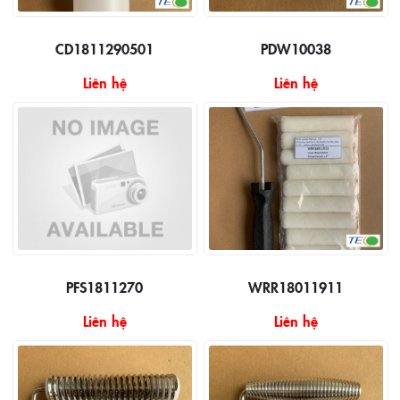
CD1811290501
PDW10038
Liên hệ
Liên hệ
PFS1811270
WRR18011911
Liên hệ
Liên hệ